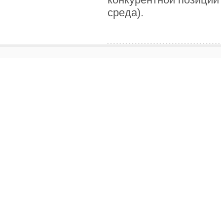
среда).