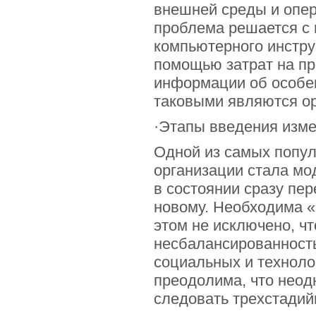
внешней среды и опер
проблема решается с 
компьютерного инстру
помощью затрат на пр
информации об особен
таковыми являются ор
·Этапы введения изм
Одной из самых попу
организации стала мо
в состоянии сразу пер
новому. Необходима «
этом не исключено, ч
несбалансированность
социальных и техноло
преодолима, что неод
следовать трехстадий