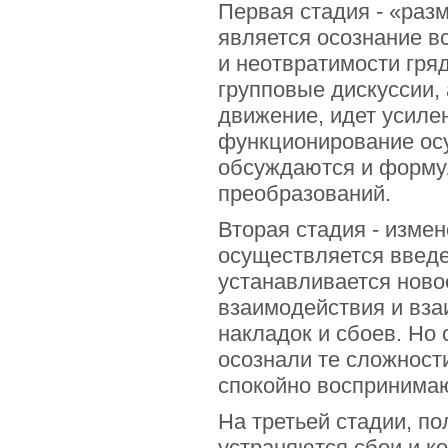
Первая стадия - «раз
является осознание в
и неотвратимости гря
групповые дискуссии, 
движение, идет усил
функционирование осу
обсуждаются и форму
преобразований.
Вторая стадия - измен
осуществляется введе
устанавливается ново
взаимодействия и вза
накладок и сбоев. Но
осознали те сложности
спокойно воспринимаю
На третьей стадии, п
устраняются сбои и к