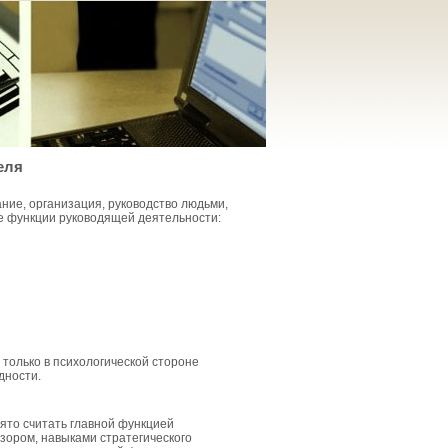
еля
ние, организация, руководство людьми,
ые функции руководящей деятельности:
 только в психологической стороне
дности.
ято считать главной функцией
зором, навыками стратегического