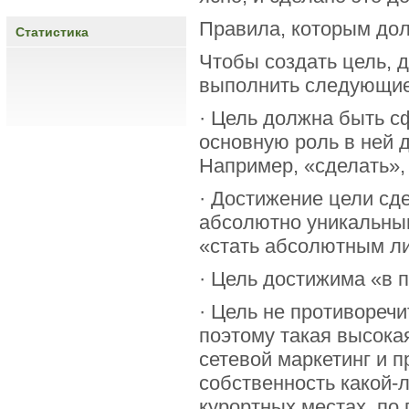
Правила, которым до
Статистика
Чтобы создать цель, 
выполнить следующие
· Цель должна быть с
основную роль в ней д
Например, «сделать», 
· Достижение цели сд
абсолютно уникальным
«стать абсолютным ли
· Цель достижима «в 
· Цель не противореч
поэтому такая высокая
сетевой маркетинг и 
собственность какой-
курортных местах, по