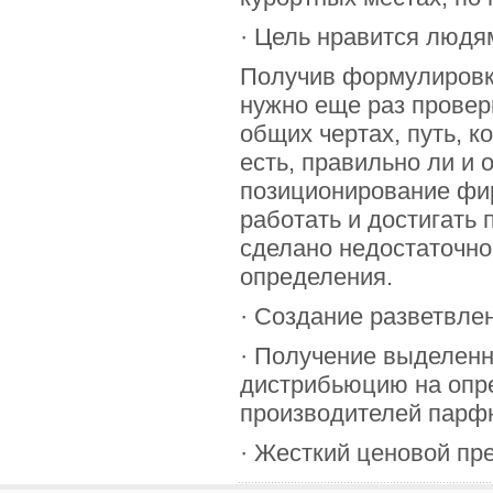
· Цель нравится людям
Получив формулировк
нужно еще раз провери
общих чертах, путь, к
есть, правильно ли и
позиционирование фир
работать и достигать 
сделано недостаточно
определения.
· Создание разветвле
· Получение выделенн
дистрибьюцию на опр
производителей парф
· Жесткий ценовой пре