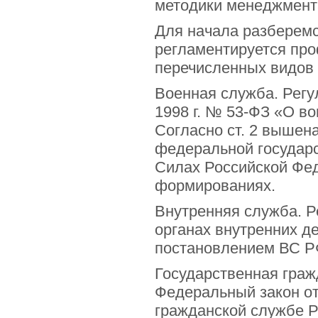
методики менеджмент
Для начала разберем
регламентируется про
перечисленных видов 
Военная служба. Регу
1998 г. № 53-ФЗ «О в
Согласно ст. 2 вышен
федеральной государ
Силах Российской Фед
формированиях.
Внутренняя служба. 
органах внутренних д
постановлением ВС РФ 
Государственная граж
Федеральный закон от
гражданской службе Р