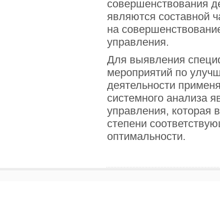
совершенствования д
являются составной 
на совершенствование
управления.
Для выявления специ
мероприятий по улуч
деятельности применя
системного анализа я
управления, которая 
степени соответству
оптимальности.