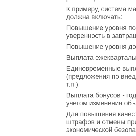
К примеру, система м
должна включать:
Повышение уровня пос
уверенность в завтра
Повышение уровня до
Выплата ежеквартальны
Единовременные выпла
(предложения по внед
т.п.).
Выплата бонусов - го
учетом изменения объ
Для повышения качест
штрафов и отмены пре
экономической безопа