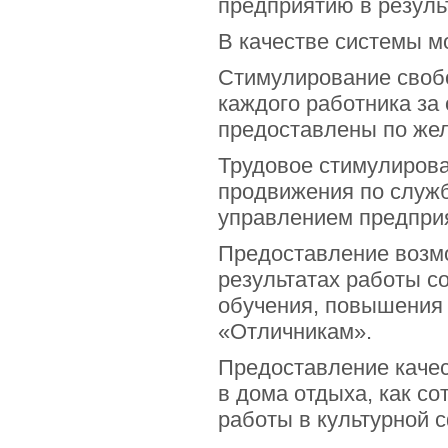
предприятию в резуль
В качестве системы м
Стимулирование свобо
каждого работника за
предоставлены по же
Трудовое стимулирова
продвижения по служб
управлением предпри
Предоставление возм
результатах работы с
обучения, повышения
«Отличникам».
Предоставление качес
в дома отдыха, как со
работы в культурной с