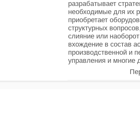
разрабатывает стратег
необходимые для их р
приобретает оборудов
структурных вопросов,
слияние или наоборот
вхождение в состав а
производственной и п
управления и многие д
Пе