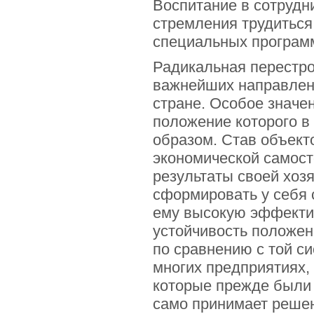
Воспитание в сотрудн
стремления трудиться 
специальных програм
Радикальная перестро
важнейших направлен
стране. Особое значе
положение которого в
образом. Став объек
экономической самос
результаты своей хоз
сформировать у себя 
ему высокую эффектив
устойчивость положени
по сравнению с той с
многих предприятиях,
которые прежде были 
само принимает решен