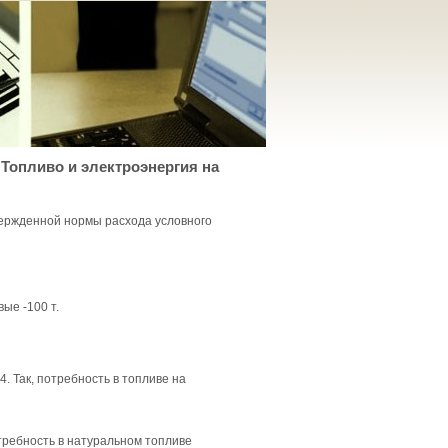
 Топливо и электроэнергия на
вержденной нормы расхода условного
вые -100 т.
 Так, потребность в топливе на
отребность в натуральном топливе