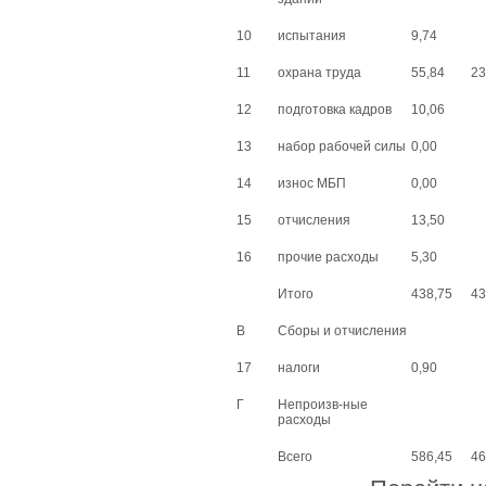
10
испытания
9,74
11
охрана труда
55,84
23
12
подготовка кадров
10,06
13
набор рабочей силы
0,00
14
износ МБП
0,00
15
отчисления
13,50
16
прочие расходы
5,30
Итого
438,75
43
В
Сборы и отчисления
17
налоги
0,90
Г
Непроизв-ные
расходы
Всего
586,45
46