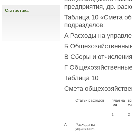
предприятия, др. рас
Статистика
Таблица 10 «Смета об
подразделов:
A Расходы на управле
Б Общехозяйственные
B Сборы и отчисления
Г Общехозяйственные
Таблица 10
Смета общехозяйстве
Статьи расходов
план на
вс
год
ма
1
2
А
Расходы на
управление