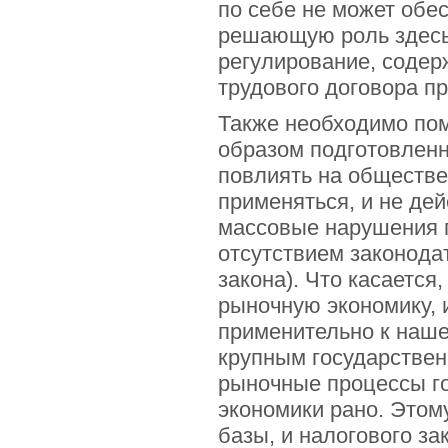
по себе не может обе
решающую роль здесь 
регулирование, соде
трудового договора п
Также необходимо пом
образом подготовленн
повлиять на обществе
применяться, и не де
массовые нарушения п
отсутствием законода
закона). Что касается
рыночную экономику, 
применительно к наше
крупным государстве
рыночные процессы г
экономики рано. Этом
базы, и налогового з