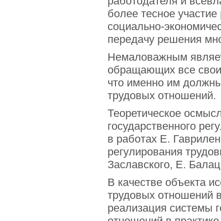
работодателя и всевл
более тесное участие
социально-экономичес
передачу решения мно
Немаловажным являетс
обращающих все свои 
что именно им должны
трудовых отношений.
Теоретическое осмыс
государственного рег
в работах Е. Гавриле
регулирования трудов
Заславского, Е. Балац
В качестве объекта и
трудовых отношений в
реализация системы г
отношений в практике