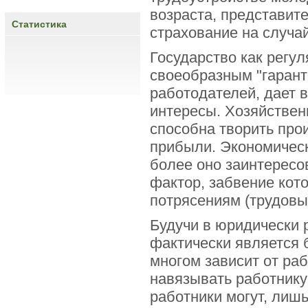
возраста, представит
Статистика
страхование на случа
Государство как регу
своеобразным "гарант
работодателей, дает 
интересы. Хозяйствен
способна творить про
прибыли. Экономическ
более оно заинтересо
фактор, забвение кот
потрясениям (трудовы
Будучи в юридически 
фактически является 
многом зависит от ра
навязывать работнику
работники могут, лиш