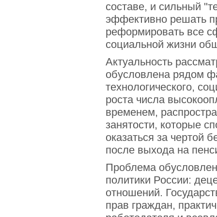
составе, и сильный "т
эффективно решать пр
реформировать все сф
социальной жизни об
Актуальность рассма
обусловлена рядом фа
технологического, соц
роста числа высокооп
временем, распростра
занятости, которые с
оказаться за чертой б
после выхода на пенс
Проблема обусловлен
политики России: дец
отношений. Государст
прав граждан, практи