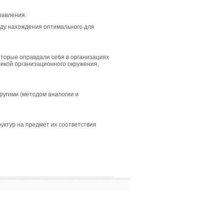
равления.
виду нахождения оптимального для
оторые оправдали себя в организациях
икой организационного окружения,
ругими (методом аналогии и
уктур на предмет их соответствия