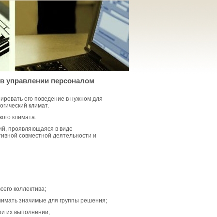
 в управлении персоналом
зировать его поведение в нужном для
огический климат.
ого климата.
ий, проявляющаяся в виде
тивной совместной деятельности и
сего коллектива;
нимать значимые для группы решения;
ри их выполнении;