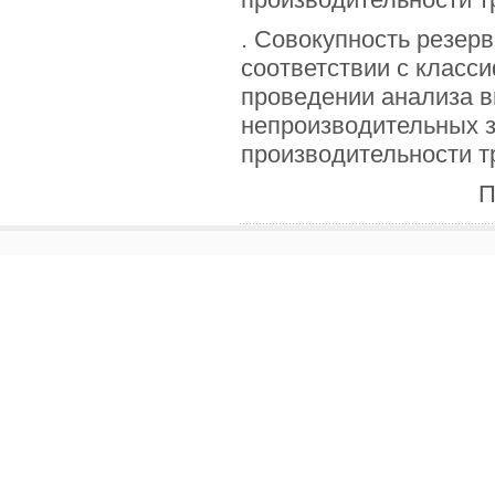
. Совокупность резер
соответствии с класс
проведении анализа в
непроизводительных з
производительности тр
П