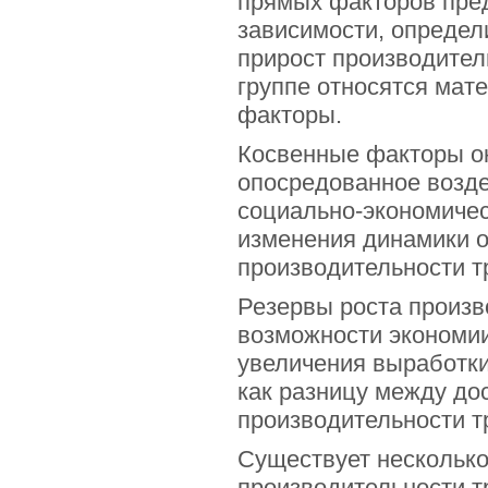
прямых факторов пре
зависимости, определ
прирост производитель
группе относятся мат
факторы.
Косвенные факторы ок
опосредованное возде
социально-экономичес
изменения динамики 
производительности т
Резервы роста произв
возможности экономии
увеличения выработки
как разницу между д
производительности т
Существует несколько
производительности т