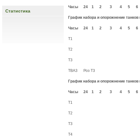
Часы
24
1
2
3
4
5
6
Статистика
График набора и опорожнение танков 
Часы
24
1
2
3
4
5
6
Т1
Т2
Т3
ТВА3
Роз Т3
График набора и опорожнение танков 
Часы
24
1
2
3
4
5
6
Т1
Т2
Т3
Т4